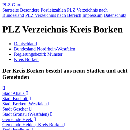
PLZ Guru
Startseite
Besondere Postleitzahlen
PLZ Verzeichnis nach
Bundesland
PLZ Verzeichnis nach Bereich
Impressum
Datenschutz
PLZ Verzeichnis Kreis Borken
Deutschland
Bundesland Nordrhein-Westfalen
Regierungsbezirk Münster
Kreis Borken
Der Kreis Borken besteht aus neun Städten und acht
Gemeinden
Stadt Ahaus
Stadt Bocholt
Stadt Borken, Westfalen
Stadt Gescher
Stadt Gronau (Westfalen)
Gemeinde Heek
Gemeinde Heiden, Kreis Borken
Stadt Isselburg