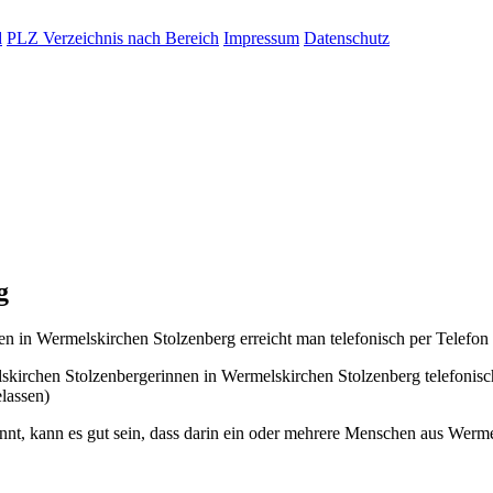
d
PLZ Verzeichnis nach Bereich
Impressum
Datenschutz
g
n in Wermelskirchen Stolzenberg erreicht man telefonisch per Telefon
kirchen Stolzenbergerinnen in Wermelskirchen Stolzenberg telefonis
lassen)
, kann es gut sein, dass darin ein oder mehrere Menschen aus Wermel