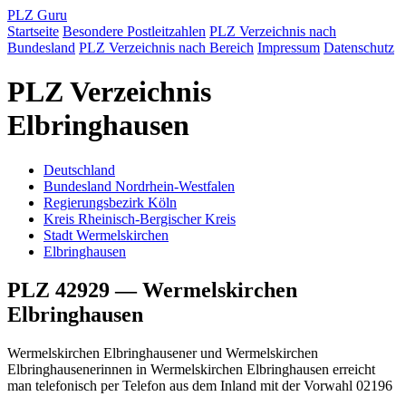
PLZ Guru
Startseite
Besondere Postleitzahlen
PLZ Verzeichnis nach
Bundesland
PLZ Verzeichnis nach Bereich
Impressum
Datenschutz
PLZ Verzeichnis
Elbringhausen
Deutschland
Bundesland Nordrhein-Westfalen
Regierungsbezirk Köln
Kreis Rheinisch-Bergischer Kreis
Stadt Wermelskirchen
Elbringhausen
PLZ 42929 — Wermelskirchen
Elbringhausen
Wermelskirchen Elbringhausener und Wermelskirchen
Elbringhausenerinnen in Wermelskirchen Elbringhausen erreicht
man telefonisch per Telefon aus dem Inland mit der Vorwahl 02196