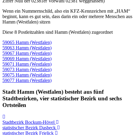
Ziffer Null der 02381er Vorwahl 02381 weggelassen)
Wenn ein Nummernschild, also ein KFZ-Kennzeichen mit „HAM“
beginnt, kann es gut sein, dass darin ein oder mehrere Menschen aus
Hamm (Westfalen) sitzen
Diese 8 Postleitzahlen sind Hamm (Westfalen) zugeordnet
59065 Hamm (Westfalen)
59063 Hamm (Westfalen)
59067 Hamm (Westfalen)
59069 Hamm (Westfalen)
59071 Hamm (Westfalen)
59073 Hamm (Westfalen)
59075 Hamm (Westfalen)
59077 Hamm (Westfalen)
Stadt Hamm (Westfalen) besteht aus fünf
Stadtbezirken, vier statistischer Bezirk und sechs
Ortsteilen
Stadtbezirk Bockum-Hövel
statistischer Bezirk Dasbeck
statistischer Bezirk Frielick