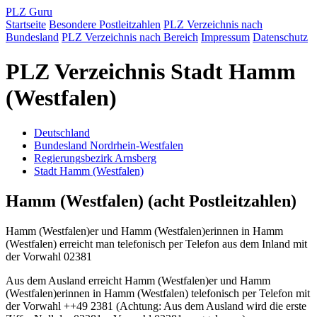
PLZ Guru
Startseite
Besondere Postleitzahlen
PLZ Verzeichnis nach
Bundesland
PLZ Verzeichnis nach Bereich
Impressum
Datenschutz
PLZ Verzeichnis Stadt Hamm
(Westfalen)
Deutschland
Bundesland Nordrhein-Westfalen
Regierungsbezirk Arnsberg
Stadt Hamm (Westfalen)
Hamm (Westfalen) (acht Postleitzahlen)
Hamm (Westfalen)er und Hamm (Westfalen)erinnen in Hamm
(Westfalen) erreicht man telefonisch per Telefon aus dem Inland mit
der Vorwahl 02381
Aus dem Ausland erreicht Hamm (Westfalen)er und Hamm
(Westfalen)erinnen in Hamm (Westfalen) telefonisch per Telefon mit
der Vorwahl ++49 2381 (Achtung: Aus dem Ausland wird die erste