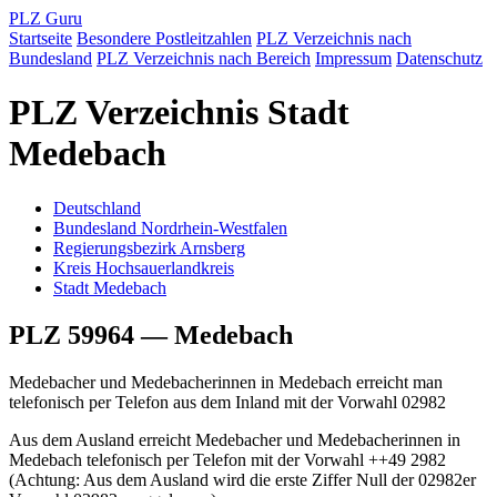
PLZ Guru
Startseite
Besondere Postleitzahlen
PLZ Verzeichnis nach
Bundesland
PLZ Verzeichnis nach Bereich
Impressum
Datenschutz
PLZ Verzeichnis Stadt
Medebach
Deutschland
Bundesland Nordrhein-Westfalen
Regierungsbezirk Arnsberg
Kreis Hochsauerlandkreis
Stadt Medebach
PLZ 59964 — Medebach
Medebacher und Medebacherinnen in Medebach erreicht man
telefonisch per Telefon aus dem Inland mit der Vorwahl 02982
Aus dem Ausland erreicht Medebacher und Medebacherinnen in
Medebach telefonisch per Telefon mit der Vorwahl ++49 2982
(Achtung: Aus dem Ausland wird die erste Ziffer Null der 02982er