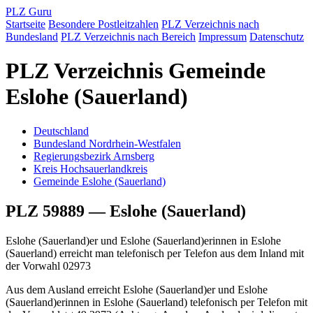
PLZ Guru
Startseite
Besondere Postleitzahlen
PLZ Verzeichnis nach
Bundesland
PLZ Verzeichnis nach Bereich
Impressum
Datenschutz
PLZ Verzeichnis Gemeinde
Eslohe (Sauerland)
Deutschland
Bundesland Nordrhein-Westfalen
Regierungsbezirk Arnsberg
Kreis Hochsauerlandkreis
Gemeinde Eslohe (Sauerland)
PLZ 59889 — Eslohe (Sauerland)
Eslohe (Sauerland)er und Eslohe (Sauerland)erinnen in Eslohe
(Sauerland) erreicht man telefonisch per Telefon aus dem Inland mit
der Vorwahl 02973
Aus dem Ausland erreicht Eslohe (Sauerland)er und Eslohe
(Sauerland)erinnen in Eslohe (Sauerland) telefonisch per Telefon mit