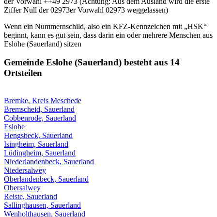
der Vorwahl ++49 2973 (Achtung: Aus dem Ausland wird die erste
Ziffer Null der 02973er Vorwahl 02973 weggelassen)
Wenn ein Nummernschild, also ein KFZ-Kennzeichen mit „HSK“
beginnt, kann es gut sein, dass darin ein oder mehrere Menschen aus
Eslohe (Sauerland) sitzen
Gemeinde Eslohe (Sauerland) besteht aus 14
Ortsteilen
Bremke, Kreis Meschede
Bremscheid, Sauerland
Cobbenrode, Sauerland
Eslohe
Hengsbeck, Sauerland
Isingheim, Sauerland
Lüdingheim, Sauerland
Niederlandenbeck, Sauerland
Niedersalwey
Oberlandenbeck, Sauerland
Obersalwey
Reiste, Sauerland
Sallinghausen, Sauerland
Wenholthausen, Sauerland