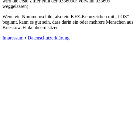
wird die erste Ziffer Null der 033609er Vorwahl 033609
weggelassen)
Wenn ein Nummernschild, also ein KFZ-Kennzeichen mit „LOS“
beginnt, kann es gut sein, dass darin ein oder mehrere Menschen aus
Brieskow-Finkenheerd sitzen
Impressum
•
Datenschutzerklärung