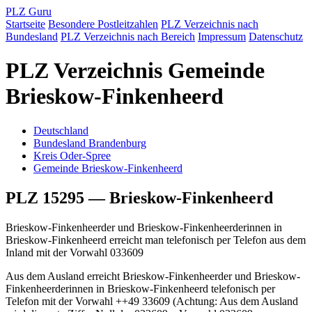
PLZ Guru
Startseite
Besondere Postleitzahlen
PLZ Verzeichnis nach
Bundesland
PLZ Verzeichnis nach Bereich
Impressum
Datenschutz
PLZ Verzeichnis Gemeinde
Brieskow-Finkenheerd
Deutschland
Bundesland Brandenburg
Kreis Oder-Spree
Gemeinde Brieskow-Finkenheerd
PLZ 15295 — Brieskow-Finkenheerd
Brieskow-Finkenheerder und Brieskow-Finkenheerderinnen in
Brieskow-Finkenheerd erreicht man telefonisch per Telefon aus dem
Inland mit der Vorwahl 033609
Aus dem Ausland erreicht Brieskow-Finkenheerder und Brieskow-
Finkenheerderinnen in Brieskow-Finkenheerd telefonisch per
Telefon mit der Vorwahl ++49 33609 (Achtung: Aus dem Ausland