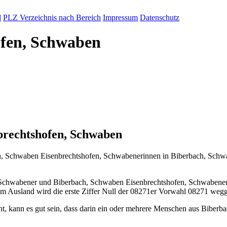
d
PLZ Verzeichnis nach Bereich
Impressum
Datenschutz
ofen, Schwaben
rechtshofen, Schwaben
 Schwaben Eisenbrechtshofen, Schwabenerinnen in Biberbach, Schwab
 Schwabener und Biberbach, Schwaben Eisenbrechtshofen, Schwabene
m Ausland wird die erste Ziffer Null der 08271er Vorwahl 08271 wegg
 kann es gut sein, dass darin ein oder mehrere Menschen aus Biberb