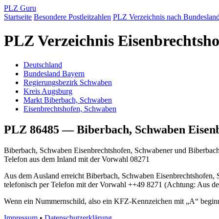
PLZ Guru
Startseite
Besondere Postleitzahlen
PLZ Verzeichnis nach Bundeslan
PLZ Verzeichnis Eisenbrechtsh
Deutschland
Bundesland Bayern
Regierungsbezirk Schwaben
Kreis Augsburg
Markt Biberbach, Schwaben
Eisenbrechtshofen, Schwaben
PLZ 86485 — Biberbach, Schwaben Eisenb
Biberbach, Schwaben Eisenbrechtshofen, Schwabener und Biberbach,
Telefon aus dem Inland mit der Vorwahl 08271
Aus dem Ausland erreicht Biberbach, Schwaben Eisenbrechtshofen,
telefonisch per Telefon mit der Vorwahl ++49 8271 (Achtung: Aus de
Wenn ein Nummernschild, also ein KFZ-Kennzeichen mit „A“ beginnt,
Impressum
•
Datenschutzerklärung