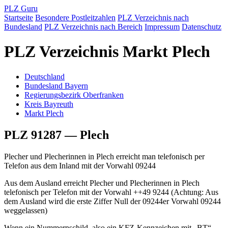
PLZ Guru
Startseite
Besondere Postleitzahlen
PLZ Verzeichnis nach
Bundesland
PLZ Verzeichnis nach Bereich
Impressum
Datenschutz
PLZ Verzeichnis Markt Plech
Deutschland
Bundesland Bayern
Regierungsbezirk Oberfranken
Kreis Bayreuth
Markt Plech
PLZ 91287 — Plech
Plecher und Plecherinnen in Plech erreicht man telefonisch per
Telefon aus dem Inland mit der Vorwahl 09244
Aus dem Ausland erreicht Plecher und Plecherinnen in Plech
telefonisch per Telefon mit der Vorwahl ++49 9244 (Achtung: Aus
dem Ausland wird die erste Ziffer Null der 09244er Vorwahl 09244
weggelassen)
Wenn ein Nummernschild, also ein KFZ-Kennzeichen mit „BT“