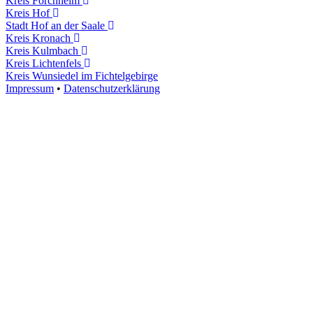
Kreis Forchheim
Kreis Hof
Stadt Hof an der Saale
Kreis Kronach
Kreis Kulmbach
Kreis Lichtenfels
Kreis Wunsiedel im Fichtelgebirge
Impressum
•
Datenschutzerklärung