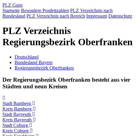
PLZ Guru
Startseite
Besondere Postleitzahlen
PLZ Verzeichnis nach
Bundesland
PLZ Verzeichnis nach Bereich
Impressum
Datenschutz
PLZ Verzeichnis
Regierungsbezirk Oberfranken
Deutschland
Bundesland Bayern
Regierungsbezirk Oberfranken
Der Regierungsbezirk Oberfranken besteht aus vier
Städten und neun Kreisen
Stadt Bamberg
Kreis Bamberg
Stadt Bayreuth
Kreis Bayreuth
Stadt Coburg
Kreis Coburg