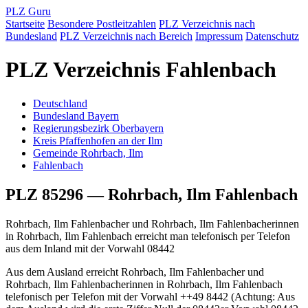
PLZ Guru
Startseite
Besondere Postleitzahlen
PLZ Verzeichnis nach
Bundesland
PLZ Verzeichnis nach Bereich
Impressum
Datenschutz
PLZ Verzeichnis Fahlenbach
Deutschland
Bundesland Bayern
Regierungsbezirk Oberbayern
Kreis Pfaffenhofen an der Ilm
Gemeinde Rohrbach, Ilm
Fahlenbach
PLZ 85296 — Rohrbach, Ilm Fahlenbach
Rohrbach, Ilm Fahlenbacher und Rohrbach, Ilm Fahlenbacherinnen
in Rohrbach, Ilm Fahlenbach erreicht man telefonisch per Telefon
aus dem Inland mit der Vorwahl 08442
Aus dem Ausland erreicht Rohrbach, Ilm Fahlenbacher und
Rohrbach, Ilm Fahlenbacherinnen in Rohrbach, Ilm Fahlenbach
telefonisch per Telefon mit der Vorwahl ++49 8442 (Achtung: Aus