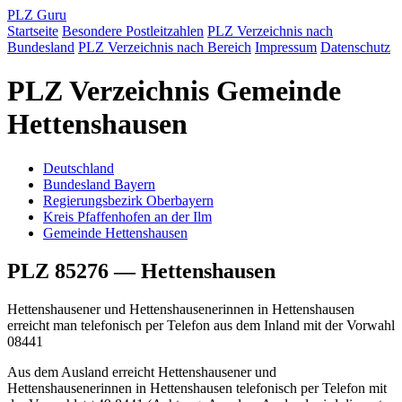
PLZ Guru
Startseite
Besondere Postleitzahlen
PLZ Verzeichnis nach
Bundesland
PLZ Verzeichnis nach Bereich
Impressum
Datenschutz
PLZ Verzeichnis Gemeinde
Hettenshausen
Deutschland
Bundesland Bayern
Regierungsbezirk Oberbayern
Kreis Pfaffenhofen an der Ilm
Gemeinde Hettenshausen
PLZ 85276 — Hettenshausen
Hettenshausener und Hettenshausenerinnen in Hettenshausen
erreicht man telefonisch per Telefon aus dem Inland mit der Vorwahl
08441
Aus dem Ausland erreicht Hettenshausener und
Hettenshausenerinnen in Hettenshausen telefonisch per Telefon mit