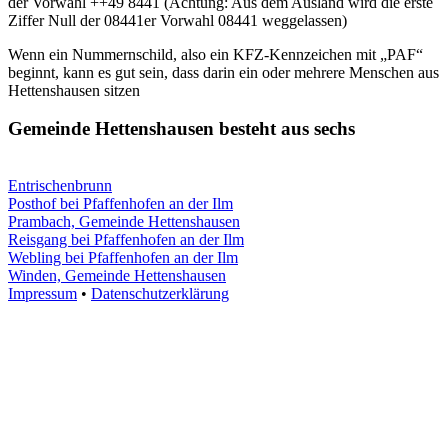
der Vorwahl ++49 8441 (Achtung: Aus dem Ausland wird die erste
Ziffer Null der 08441er Vorwahl 08441 weggelassen)
Wenn ein Nummernschild, also ein KFZ-Kennzeichen mit „PAF“
beginnt, kann es gut sein, dass darin ein oder mehrere Menschen aus
Hettenshausen sitzen
Gemeinde Hettenshausen besteht aus sechs
Entrischenbrunn
Posthof bei Pfaffenhofen an der Ilm
Prambach, Gemeinde Hettenshausen
Reisgang bei Pfaffenhofen an der Ilm
Webling bei Pfaffenhofen an der Ilm
Winden, Gemeinde Hettenshausen
Impressum
•
Datenschutzerklärung