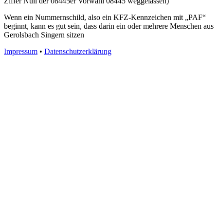
Ziffer Null der 08445er Vorwahl 08445 weggelassen)
Wenn ein Nummernschild, also ein KFZ-Kennzeichen mit „PAF“
beginnt, kann es gut sein, dass darin ein oder mehrere Menschen aus
Gerolsbach Singern sitzen
Impressum
•
Datenschutzerklärung