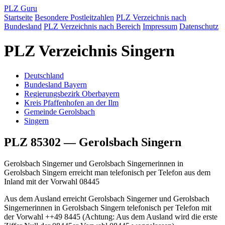
PLZ Guru
Startseite
Besondere Postleitzahlen
PLZ Verzeichnis nach
Bundesland
PLZ Verzeichnis nach Bereich
Impressum
Datenschutz
PLZ Verzeichnis Singern
Deutschland
Bundesland Bayern
Regierungsbezirk Oberbayern
Kreis Pfaffenhofen an der Ilm
Gemeinde Gerolsbach
Singern
PLZ 85302 — Gerolsbach Singern
Gerolsbach Singerner und Gerolsbach Singernerinnen in
Gerolsbach Singern erreicht man telefonisch per Telefon aus dem
Inland mit der Vorwahl 08445
Aus dem Ausland erreicht Gerolsbach Singerner und Gerolsbach
Singernerinnen in Gerolsbach Singern telefonisch per Telefon mit
der Vorwahl ++49 8445 (Achtung: Aus dem Ausland wird die erste