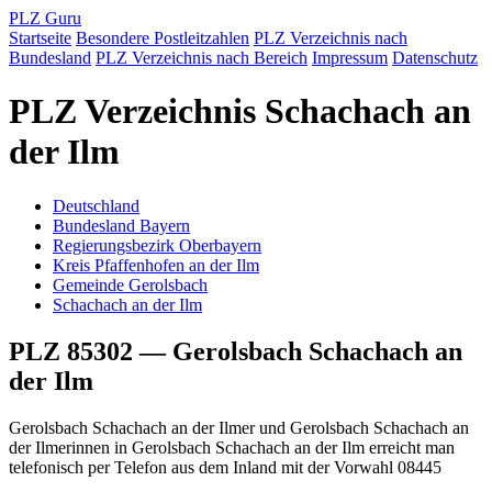
PLZ Guru
Startseite
Besondere Postleitzahlen
PLZ Verzeichnis nach
Bundesland
PLZ Verzeichnis nach Bereich
Impressum
Datenschutz
PLZ Verzeichnis Schachach an
der Ilm
Deutschland
Bundesland Bayern
Regierungsbezirk Oberbayern
Kreis Pfaffenhofen an der Ilm
Gemeinde Gerolsbach
Schachach an der Ilm
PLZ 85302 — Gerolsbach Schachach an
der Ilm
Gerolsbach Schachach an der Ilmer und Gerolsbach Schachach an
der Ilmerinnen in Gerolsbach Schachach an der Ilm erreicht man
telefonisch per Telefon aus dem Inland mit der Vorwahl 08445