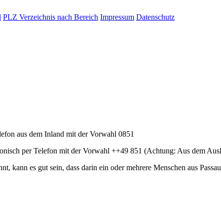
d
PLZ Verzeichnis nach Bereich
Impressum
Datenschutz
elefon aus dem Inland mit der Vorwahl 0851
fonisch per Telefon mit der Vorwahl ++49 851 (Achtung: Aus dem Ausl
, kann es gut sein, dass darin ein oder mehrere Menschen aus Passau 