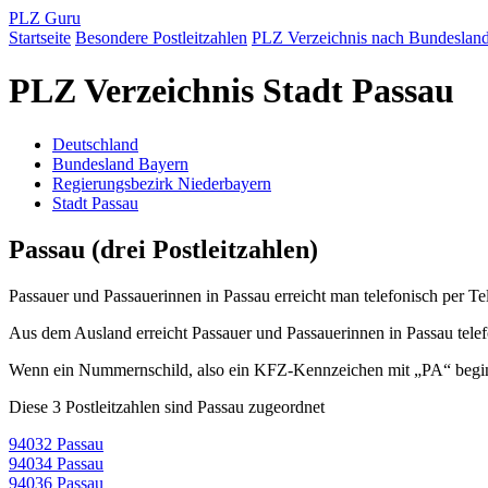
PLZ Guru
Startseite
Besondere Postleitzahlen
PLZ Verzeichnis nach Bundeslan
PLZ Verzeichnis Stadt Passau
Deutschland
Bundesland Bayern
Regierungsbezirk Niederbayern
Stadt Passau
Passau (drei Postleitzahlen)
Passauer und Passauerinnen in Passau erreicht man telefonisch per T
Aus dem Ausland erreicht Passauer und Passauerinnen in Passau tele
Wenn ein Nummernschild, also ein KFZ-Kennzeichen mit „PA“ beginnt
Diese 3 Postleitzahlen sind Passau zugeordnet
94032 Passau
94034 Passau
94036 Passau