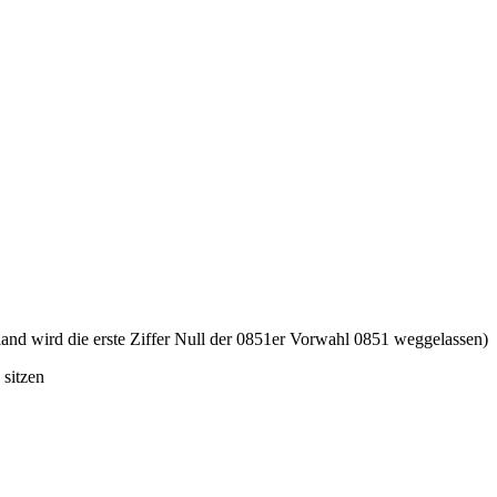
and wird die erste Ziffer Null der 0851er Vorwahl 0851 weggelassen)
sitzen