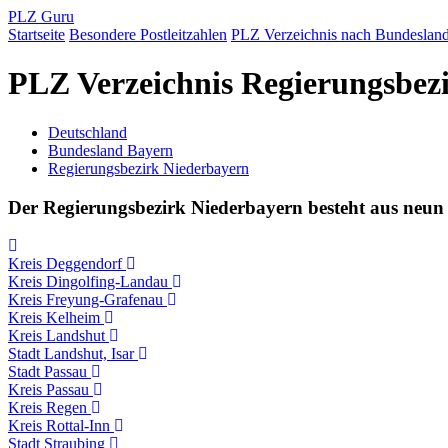
PLZ Guru
Startseite
Besondere Postleitzahlen
PLZ Verzeichnis nach Bundeslan
PLZ Verzeichnis Regierungsbez
Deutschland
Bundesland Bayern
Regierungsbezirk Niederbayern
Der Regierungsbezirk Niederbayern besteht aus neun 
Kreis Deggendorf
Kreis Dingolfing-Landau
Kreis Freyung-Grafenau
Kreis Kelheim
Kreis Landshut
Stadt Landshut, Isar
Stadt Passau
Kreis Passau
Kreis Regen
Kreis Rottal-Inn
Stadt Straubing