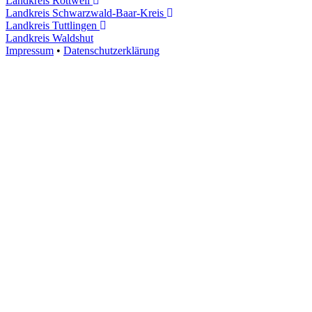
Landkreis Rottweil
Landkreis Schwarzwald-Baar-Kreis
Landkreis Tuttlingen
Landkreis Waldshut
Impressum
•
Datenschutzerklärung