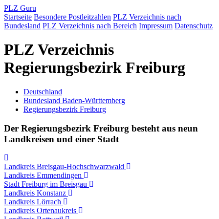
PLZ Guru
Startseite
Besondere Postleitzahlen
PLZ Verzeichnis nach
Bundesland
PLZ Verzeichnis nach Bereich
Impressum
Datenschutz
PLZ Verzeichnis
Regierungsbezirk Freiburg
Deutschland
Bundesland Baden-Württemberg
Regierungsbezirk Freiburg
Der Regierungsbezirk Freiburg besteht aus neun
Landkreisen und einer Stadt
Landkreis Breisgau-Hochschwarzwald
Landkreis Emmendingen
Stadt Freiburg im Breisgau
Landkreis Konstanz
Landkreis Lörrach
Landkreis Ortenaukreis