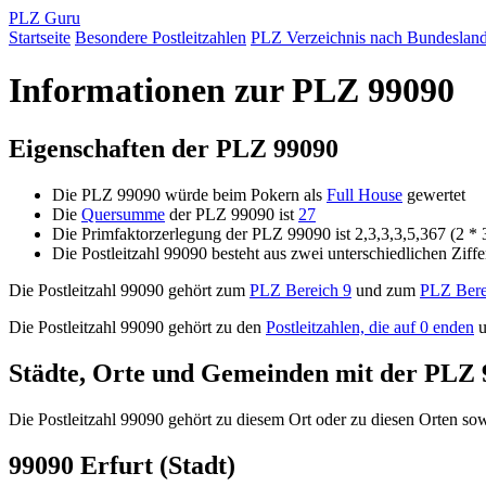
PLZ Guru
Startseite
Besondere Postleitzahlen
PLZ Verzeichnis nach Bundeslan
Informationen zur PLZ 99090
Eigenschaften der PLZ 99090
Die PLZ 99090 würde beim Pokern als
Full House
gewertet
Die
Quersumme
der PLZ 99090 ist
27
Die Primfaktorzerlegung der PLZ 99090 ist 2,3,3,3,5,367 (2 * 
Die Postleitzahl 99090 besteht aus zwei unterschiedlichen Ziff
Die Postleitzahl 99090 gehört zum
PLZ Bereich 9
und zum
PLZ Bere
Die Postleitzahl 99090 gehört zu den
Postleitzahlen, die auf 0 enden
u
Städte, Orte und Gemeinden mit der PLZ 
Die Postleitzahl 99090 gehört zu diesem Ort oder zu diesen Orten sowi
99090 Erfurt (Stadt)