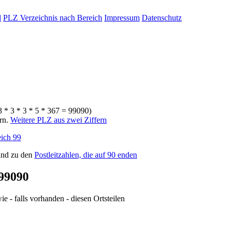
d
PLZ Verzeichnis nach Bereich
Impressum
Datenschutz
3 * 3 * 3 * 5 * 367 = 99090)
ern.
Weitere PLZ aus zwei Ziffern
ich 99
nd zu den
Postleitzahlen, die auf 90 enden
99090
e - falls vorhanden - diesen Ortsteilen