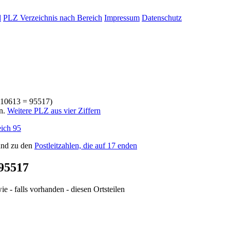
d
PLZ Verzeichnis nach Bereich
Impressum
Datenschutz
* 10613 = 95517)
rn.
Weitere PLZ aus vier Ziffern
ich 95
nd zu den
Postleitzahlen, die auf 17 enden
95517
e - falls vorhanden - diesen Ortsteilen