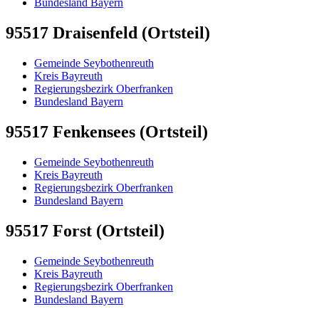
Bundesland Bayern
95517 Draisenfeld (Ortsteil)
Gemeinde Seybothenreuth
Kreis Bayreuth
Regierungsbezirk Oberfranken
Bundesland Bayern
95517 Fenkensees (Ortsteil)
Gemeinde Seybothenreuth
Kreis Bayreuth
Regierungsbezirk Oberfranken
Bundesland Bayern
95517 Forst (Ortsteil)
Gemeinde Seybothenreuth
Kreis Bayreuth
Regierungsbezirk Oberfranken
Bundesland Bayern