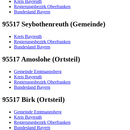
Kreis Bayreuth
Regierungsbezirk Oberfranken
Bundesland Bayern
95517 Seybothenreuth (Gemeinde)
Kreis Bayreuth
Regierungsbezirk Oberfranken
Bundesland Bayern
95517 Amoslohe (Ortsteil)
Gemeinde Emtmannsberg
Kreis Bayreuth
Regierungsbezirk Oberfranken
Bundesland Bayern
95517 Birk (Ortsteil)
Gemeinde Emtmannsberg
Kreis Bayreuth
Regierungsbezirk Oberfranken
Bundesland Bayern