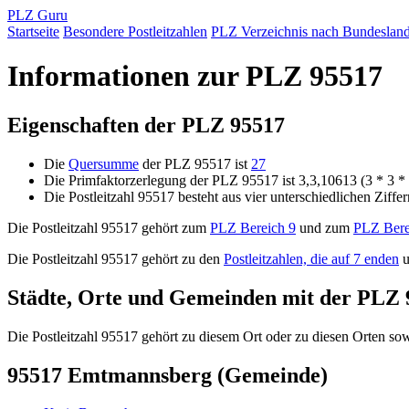
PLZ Guru
Startseite
Besondere Postleitzahlen
PLZ Verzeichnis nach Bundeslan
Informationen zur PLZ 95517
Eigenschaften der PLZ 95517
Die
Quersumme
der PLZ 95517 ist
27
Die Primfaktorzerlegung der PLZ 95517 ist 3,3,10613 (3 * 3 
Die Postleitzahl 95517 besteht aus vier unterschiedlichen Ziffe
Die Postleitzahl 95517 gehört zum
PLZ Bereich 9
und zum
PLZ Bere
Die Postleitzahl 95517 gehört zu den
Postleitzahlen, die auf 7 enden
u
Städte, Orte und Gemeinden mit der PLZ 
Die Postleitzahl 95517 gehört zu diesem Ort oder zu diesen Orten sowi
95517 Emtmannsberg (Gemeinde)