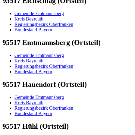
95517 Eichschlag (Ortsteil)
Gemeinde Emtmannsberg
Kreis Bayreuth
Regierungsbezirk Oberfranken
Bundesland Bayern
95517 Emtmannsberg (Ortsteil)
Gemeinde Emtmannsberg
Kreis Bayreuth
Regierungsbezirk Oberfranken
Bundesland Bayern
95517 Hauendorf (Ortsteil)
Gemeinde Emtmannsberg
Kreis Bayreuth
Regierungsbezirk Oberfranken
Bundesland Bayern
95517 Hühl (Ortsteil)