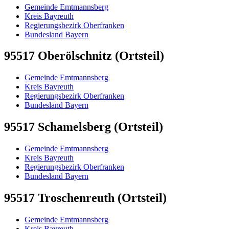
Gemeinde Emtmannsberg
Kreis Bayreuth
Regierungsbezirk Oberfranken
Bundesland Bayern
95517 Oberölschnitz (Ortsteil)
Gemeinde Emtmannsberg
Kreis Bayreuth
Regierungsbezirk Oberfranken
Bundesland Bayern
95517 Schamelsberg (Ortsteil)
Gemeinde Emtmannsberg
Kreis Bayreuth
Regierungsbezirk Oberfranken
Bundesland Bayern
95517 Troschenreuth (Ortsteil)
Gemeinde Emtmannsberg
Kreis Bayreuth