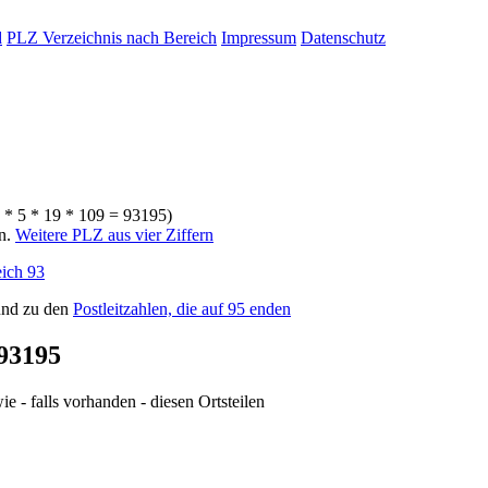
d
PLZ Verzeichnis nach Bereich
Impressum
Datenschutz
3 * 5 * 19 * 109 = 93195)
rn.
Weitere PLZ aus vier Ziffern
ich 93
nd zu den
Postleitzahlen, die auf 95 enden
93195
e - falls vorhanden - diesen Ortsteilen