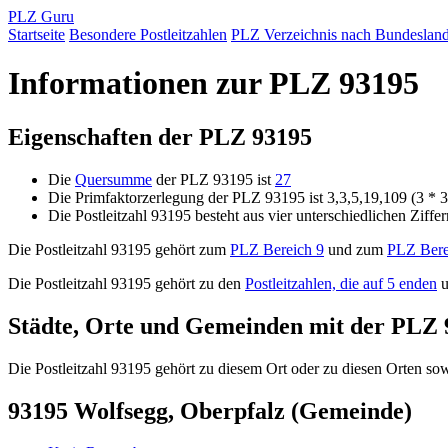
PLZ Guru
Startseite
Besondere Postleitzahlen
PLZ Verzeichnis nach Bundeslan
Informationen zur PLZ 93195
Eigenschaften der PLZ 93195
Die
Quersumme
der PLZ 93195 ist
27
Die Primfaktorzerlegung der PLZ 93195 ist 3,3,5,19,109 (3 * 
Die Postleitzahl 93195 besteht aus vier unterschiedlichen Ziffe
Die Postleitzahl 93195 gehört zum
PLZ Bereich 9
und zum
PLZ Bere
Die Postleitzahl 93195 gehört zu den
Postleitzahlen, die auf 5 enden
u
Städte, Orte und Gemeinden mit der PLZ 
Die Postleitzahl 93195 gehört zu diesem Ort oder zu diesen Orten sowi
93195 Wolfsegg, Oberpfalz (Gemeinde)