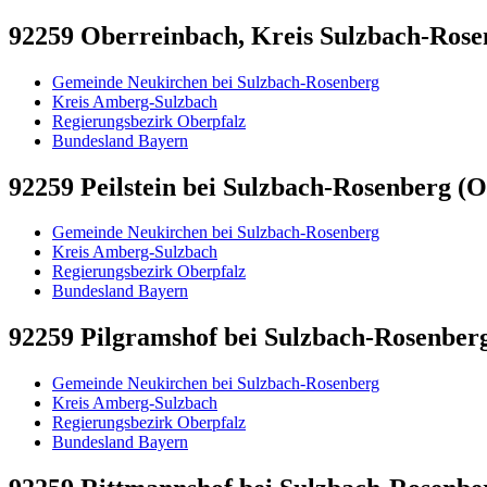
92259 Oberreinbach, Kreis Sulzbach-Rosen
Gemeinde Neukirchen bei Sulzbach-Rosenberg
Kreis Amberg-Sulzbach
Regierungsbezirk Oberpfalz
Bundesland Bayern
92259 Peilstein bei Sulzbach-Rosenberg (Or
Gemeinde Neukirchen bei Sulzbach-Rosenberg
Kreis Amberg-Sulzbach
Regierungsbezirk Oberpfalz
Bundesland Bayern
92259 Pilgramshof bei Sulzbach-Rosenberg 
Gemeinde Neukirchen bei Sulzbach-Rosenberg
Kreis Amberg-Sulzbach
Regierungsbezirk Oberpfalz
Bundesland Bayern