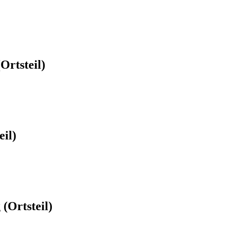
Ortsteil)
il)
(Ortsteil)