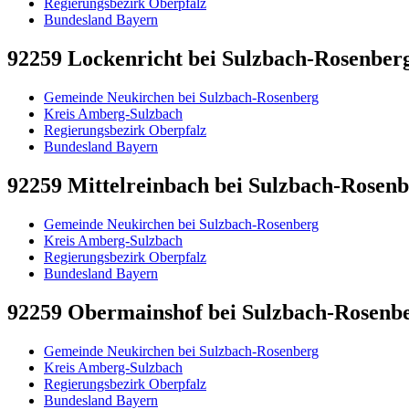
Regierungsbezirk Oberpfalz
Bundesland Bayern
92259 Lockenricht bei Sulzbach-Rosenberg 
Gemeinde Neukirchen bei Sulzbach-Rosenberg
Kreis Amberg-Sulzbach
Regierungsbezirk Oberpfalz
Bundesland Bayern
92259 Mittelreinbach bei Sulzbach-Rosenbe
Gemeinde Neukirchen bei Sulzbach-Rosenberg
Kreis Amberg-Sulzbach
Regierungsbezirk Oberpfalz
Bundesland Bayern
92259 Obermainshof bei Sulzbach-Rosenber
Gemeinde Neukirchen bei Sulzbach-Rosenberg
Kreis Amberg-Sulzbach
Regierungsbezirk Oberpfalz
Bundesland Bayern