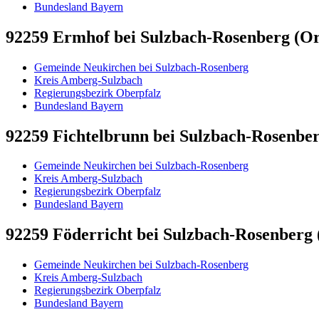
Bundesland Bayern
92259 Ermhof bei Sulzbach-Rosenberg (Ort
Gemeinde Neukirchen bei Sulzbach-Rosenberg
Kreis Amberg-Sulzbach
Regierungsbezirk Oberpfalz
Bundesland Bayern
92259 Fichtelbrunn bei Sulzbach-Rosenberg
Gemeinde Neukirchen bei Sulzbach-Rosenberg
Kreis Amberg-Sulzbach
Regierungsbezirk Oberpfalz
Bundesland Bayern
92259 Föderricht bei Sulzbach-Rosenberg (
Gemeinde Neukirchen bei Sulzbach-Rosenberg
Kreis Amberg-Sulzbach
Regierungsbezirk Oberpfalz
Bundesland Bayern