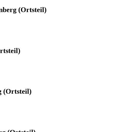
berg (Ortsteil)
tsteil)
(Ortsteil)