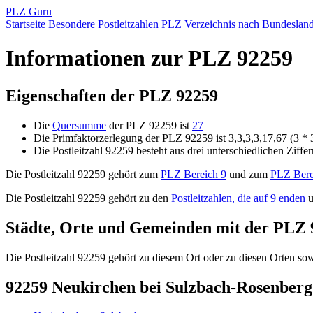
PLZ Guru
Startseite
Besondere Postleitzahlen
PLZ Verzeichnis nach Bundeslan
Informationen zur PLZ 92259
Eigenschaften der PLZ 92259
Die
Quersumme
der PLZ 92259 ist
27
Die Primfaktorzerlegung der PLZ 92259 ist 3,3,3,3,17,67 (3 * 
Die Postleitzahl 92259 besteht aus drei unterschiedlichen Ziffe
Die Postleitzahl 92259 gehört zum
PLZ Bereich 9
und zum
PLZ Bere
Die Postleitzahl 92259 gehört zu den
Postleitzahlen, die auf 9 enden
u
Städte, Orte und Gemeinden mit der PLZ 
Die Postleitzahl 92259 gehört zu diesem Ort oder zu diesen Orten sowi
92259 Neukirchen bei Sulzbach-Rosenber