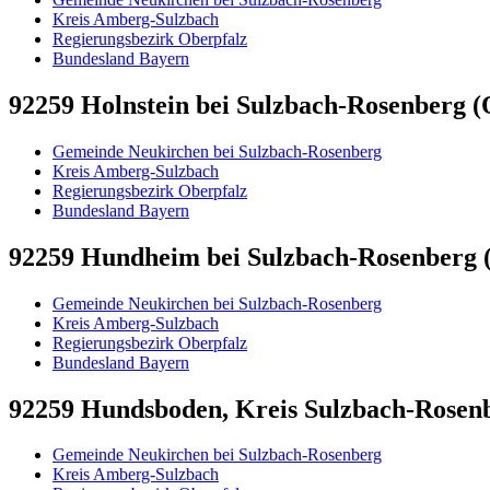
Kreis Amberg-Sulzbach
Regierungsbezirk Oberpfalz
Bundesland Bayern
92259 Holnstein bei Sulzbach-Rosenberg (O
Gemeinde Neukirchen bei Sulzbach-Rosenberg
Kreis Amberg-Sulzbach
Regierungsbezirk Oberpfalz
Bundesland Bayern
92259 Hundheim bei Sulzbach-Rosenberg (
Gemeinde Neukirchen bei Sulzbach-Rosenberg
Kreis Amberg-Sulzbach
Regierungsbezirk Oberpfalz
Bundesland Bayern
92259 Hundsboden, Kreis Sulzbach-Rosenbe
Gemeinde Neukirchen bei Sulzbach-Rosenberg
Kreis Amberg-Sulzbach