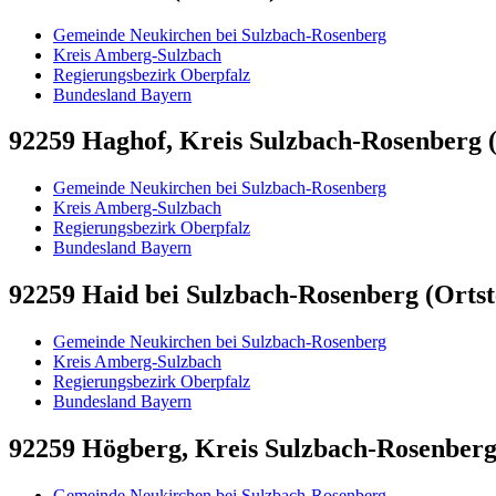
Gemeinde Neukirchen bei Sulzbach-Rosenberg
Kreis Amberg-Sulzbach
Regierungsbezirk Oberpfalz
Bundesland Bayern
92259 Haghof, Kreis Sulzbach-Rosenberg (
Gemeinde Neukirchen bei Sulzbach-Rosenberg
Kreis Amberg-Sulzbach
Regierungsbezirk Oberpfalz
Bundesland Bayern
92259 Haid bei Sulzbach-Rosenberg (Ortste
Gemeinde Neukirchen bei Sulzbach-Rosenberg
Kreis Amberg-Sulzbach
Regierungsbezirk Oberpfalz
Bundesland Bayern
92259 Högberg, Kreis Sulzbach-Rosenberg 
Gemeinde Neukirchen bei Sulzbach-Rosenberg