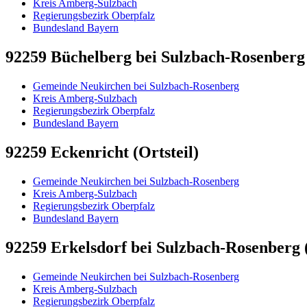
Kreis Amberg-Sulzbach
Regierungsbezirk Oberpfalz
Bundesland Bayern
92259 Büchelberg bei Sulzbach-Rosenberg 
Gemeinde Neukirchen bei Sulzbach-Rosenberg
Kreis Amberg-Sulzbach
Regierungsbezirk Oberpfalz
Bundesland Bayern
92259 Eckenricht (Ortsteil)
Gemeinde Neukirchen bei Sulzbach-Rosenberg
Kreis Amberg-Sulzbach
Regierungsbezirk Oberpfalz
Bundesland Bayern
92259 Erkelsdorf bei Sulzbach-Rosenberg (
Gemeinde Neukirchen bei Sulzbach-Rosenberg
Kreis Amberg-Sulzbach
Regierungsbezirk Oberpfalz