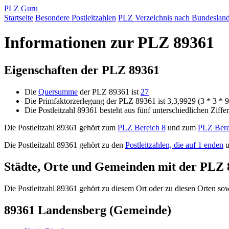
PLZ Guru
Startseite
Besondere Postleitzahlen
PLZ Verzeichnis nach Bundeslan
Informationen zur PLZ 89361
Eigenschaften der PLZ 89361
Die
Quersumme
der PLZ 89361 ist
27
Die Primfaktorzerlegung der PLZ 89361 ist 3,3,9929 (3 * 3 * 
Die Postleitzahl 89361 besteht aus fünf unterschiedlichen Ziffe
Die Postleitzahl 89361 gehört zum
PLZ Bereich 8
und zum
PLZ Bere
Die Postleitzahl 89361 gehört zu den
Postleitzahlen, die auf 1 enden
u
Städte, Orte und Gemeinden mit der PLZ 
Die Postleitzahl 89361 gehört zu diesem Ort oder zu diesen Orten sowi
89361 Landensberg (Gemeinde)