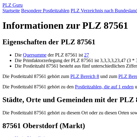
PLZ Guru
Startseite
Besondere Postleitzahlen
PLZ Verzeichnis nach Bundeslan
Informationen zur PLZ 87561
Eigenschaften der PLZ 87561
Die
Quersumme
der PLZ 87561 ist
27
Die Primfaktorzerlegung der PLZ 87561 ist 3,3,3,3,23,47 (3 * 
Die Postleitzahl 87561 besteht aus fünf unterschiedlichen Ziffe
Die Postleitzahl 87561 gehört zum
PLZ Bereich 8
und zum
PLZ Bere
Die Postleitzahl 87561 gehört zu den
Postleitzahlen, die auf 1 enden
u
Städte, Orte und Gemeinden mit der PLZ 
Die Postleitzahl 87561 gehört zu diesem Ort oder zu diesen Orten sowi
87561 Oberstdorf (Markt)