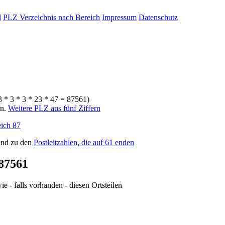
d
PLZ Verzeichnis nach Bereich
Impressum
Datenschutz
3 * 3 * 3 * 23 * 47 = 87561)
rn.
Weitere PLZ aus fünf Ziffern
ich 87
nd zu den
Postleitzahlen, die auf 61 enden
87561
e - falls vorhanden - diesen Ortsteilen