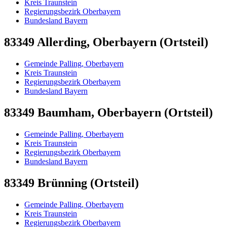
Kreis Traunstein
Regierungsbezirk Oberbayern
Bundesland Bayern
83349 Allerding, Oberbayern (Ortsteil)
Gemeinde Palling, Oberbayern
Kreis Traunstein
Regierungsbezirk Oberbayern
Bundesland Bayern
83349 Baumham, Oberbayern (Ortsteil)
Gemeinde Palling, Oberbayern
Kreis Traunstein
Regierungsbezirk Oberbayern
Bundesland Bayern
83349 Brünning (Ortsteil)
Gemeinde Palling, Oberbayern
Kreis Traunstein
Regierungsbezirk Oberbayern