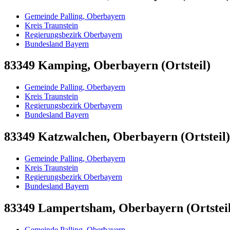
Gemeinde Palling, Oberbayern
Kreis Traunstein
Regierungsbezirk Oberbayern
Bundesland Bayern
83349 Kamping, Oberbayern (Ortsteil)
Gemeinde Palling, Oberbayern
Kreis Traunstein
Regierungsbezirk Oberbayern
Bundesland Bayern
83349 Katzwalchen, Oberbayern (Ortsteil)
Gemeinde Palling, Oberbayern
Kreis Traunstein
Regierungsbezirk Oberbayern
Bundesland Bayern
83349 Lampertsham, Oberbayern (Ortsteil
Gemeinde Palling, Oberbayern