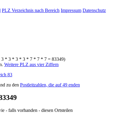
d
PLZ Verzeichnis nach Bereich
Impressum
Datenschutz
 3 * 3 * 3 * 3 * 7 * 7 * 7 = 83349)
rn.
Weitere PLZ aus vier Ziffern
ich 83
nd zu den
Postleitzahlen, die auf 49 enden
83349
e - falls vorhanden - diesen Ortsteilen