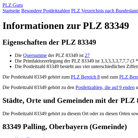
PLZ Guru
Startseite
Besondere Postleitzahlen
PLZ Verzeichnis nach Bundeslan
Informationen zur PLZ 83349
Eigenschaften der PLZ 83349
Die
Quersumme
der PLZ 83349 ist
27
Die Primfaktorzerlegung der PLZ 83349 ist 3,3,3,3,3,7,7,7 (3 *
Die Postleitzahl 83349 besteht aus vier unterschiedlichen Ziffe
Die Postleitzahl 83349 gehört zum
PLZ Bereich 8
und zum
PLZ Bere
Die Postleitzahl 83349 gehört zu den
Postleitzahlen, die auf 9 enden
u
Städte, Orte und Gemeinden mit der PLZ 
Die Postleitzahl 83349 gehört zu diesem Ort oder zu diesen Orten sowi
83349 Palling, Oberbayern (Gemeinde)