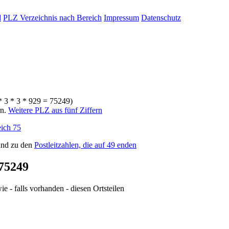
d
PLZ Verzeichnis nach Bereich
Impressum
Datenschutz
* 3 * 3 * 929 = 75249)
rn.
Weitere PLZ aus fünf Ziffern
ich 75
nd zu den
Postleitzahlen, die auf 49 enden
75249
e - falls vorhanden - diesen Ortsteilen