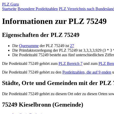
PLZ Guru
Startseite
Besondere Postleitzahlen
PLZ Verzeichnis nach Bundeslan
Informationen zur PLZ 75249
Eigenschaften der PLZ 75249
Die
Quersumme
der PLZ 75249 ist
27
Die Primfaktorzerlegung der PLZ 75249 ist 3,3,3,3,929 (3 * 3 
Die Postleitzahl 75249 besteht aus fünf unterschiedlichen Ziffe
Die Postleitzahl 75249 gehört zum
PLZ Bereich 7
und zum
PLZ Bere
Die Postleitzahl 75249 gehört zu den
Postleitzahlen, die auf 9 enden
u
Städte, Orte und Gemeinden mit der PLZ 
Die Postleitzahl 75249 gehört zu diesem Ort oder zu diesen Orten sowi
75249 Kieselbronn (Gemeinde)