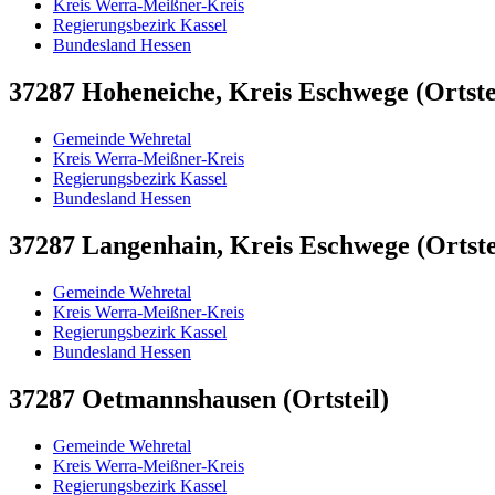
Kreis Werra-Meißner-Kreis
Regierungsbezirk Kassel
Bundesland Hessen
37287 Hoheneiche, Kreis Eschwege (Ortste
Gemeinde Wehretal
Kreis Werra-Meißner-Kreis
Regierungsbezirk Kassel
Bundesland Hessen
37287 Langenhain, Kreis Eschwege (Ortste
Gemeinde Wehretal
Kreis Werra-Meißner-Kreis
Regierungsbezirk Kassel
Bundesland Hessen
37287 Oetmannshausen (Ortsteil)
Gemeinde Wehretal
Kreis Werra-Meißner-Kreis
Regierungsbezirk Kassel