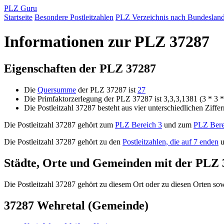
PLZ Guru
Startseite
Besondere Postleitzahlen
PLZ Verzeichnis nach Bundeslan
Informationen zur PLZ 37287
Eigenschaften der PLZ 37287
Die
Quersumme
der PLZ 37287 ist
27
Die Primfaktorzerlegung der PLZ 37287 ist 3,3,3,1381 (3 * 3 
Die Postleitzahl 37287 besteht aus vier unterschiedlichen Ziffe
Die Postleitzahl 37287 gehört zum
PLZ Bereich 3
und zum
PLZ Bere
Die Postleitzahl 37287 gehört zu den
Postleitzahlen, die auf 7 enden
u
Städte, Orte und Gemeinden mit der PLZ 
Die Postleitzahl 37287 gehört zu diesem Ort oder zu diesen Orten sowi
37287 Wehretal (Gemeinde)