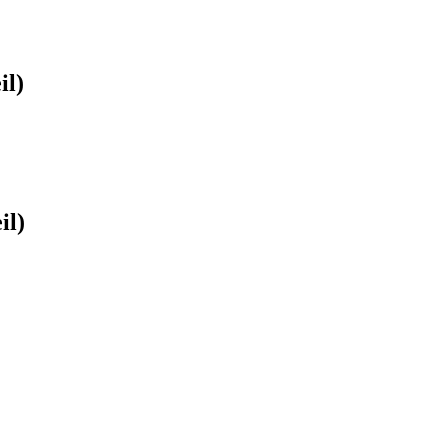
il)
il)