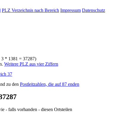
d
PLZ Verzeichnis nach Bereich
Impressum
Datenschutz
* 3 * 1381 = 37287)
rn.
Weitere PLZ aus vier Ziffern
ich 37
nd zu den
Postleitzahlen, die auf 87 enden
37287
e - falls vorhanden - diesen Ortsteilen