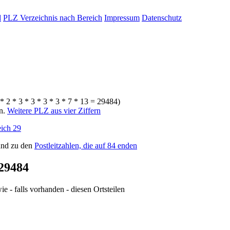
d
PLZ Verzeichnis nach Bereich
Impressum
Datenschutz
* 2 * 3 * 3 * 3 * 3 * 7 * 13 = 29484)
rn.
Weitere PLZ aus vier Ziffern
ich 29
nd zu den
Postleitzahlen, die auf 84 enden
29484
e - falls vorhanden - diesen Ortsteilen