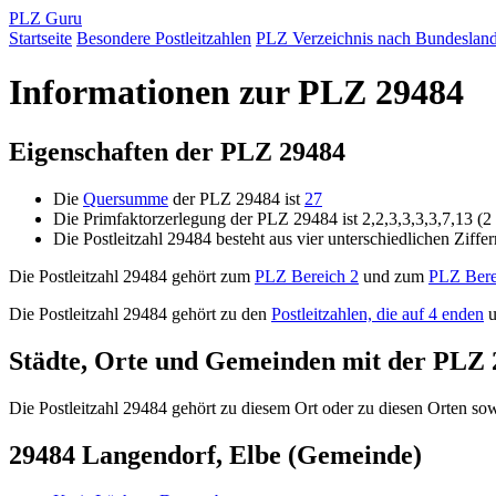
PLZ Guru
Startseite
Besondere Postleitzahlen
PLZ Verzeichnis nach Bundeslan
Informationen zur PLZ 29484
Eigenschaften der PLZ 29484
Die
Quersumme
der PLZ 29484 ist
27
Die Primfaktorzerlegung der PLZ 29484 ist 2,2,3,3,3,3,7,13 (2 
Die Postleitzahl 29484 besteht aus vier unterschiedlichen Ziffe
Die Postleitzahl 29484 gehört zum
PLZ Bereich 2
und zum
PLZ Bere
Die Postleitzahl 29484 gehört zu den
Postleitzahlen, die auf 4 enden
u
Städte, Orte und Gemeinden mit der PLZ 
Die Postleitzahl 29484 gehört zu diesem Ort oder zu diesen Orten sowi
29484 Langendorf, Elbe (Gemeinde)