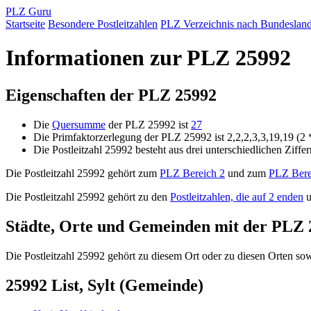
PLZ Guru
Startseite
Besondere Postleitzahlen
PLZ Verzeichnis nach Bundeslan
Informationen zur PLZ 25992
Eigenschaften der PLZ 25992
Die
Quersumme
der PLZ 25992 ist
27
Die Primfaktorzerlegung der PLZ 25992 ist 2,2,2,3,3,19,19 (2 
Die Postleitzahl 25992 besteht aus drei unterschiedlichen Ziffe
Die Postleitzahl 25992 gehört zum
PLZ Bereich 2
und zum
PLZ Bere
Die Postleitzahl 25992 gehört zu den
Postleitzahlen, die auf 2 enden
u
Städte, Orte und Gemeinden mit der PLZ 
Die Postleitzahl 25992 gehört zu diesem Ort oder zu diesen Orten sowi
25992 List, Sylt (Gemeinde)