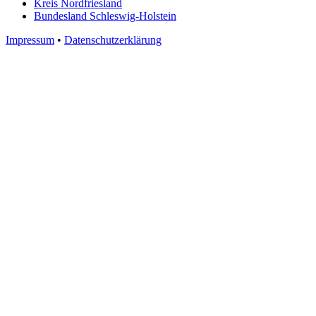
Kreis Nordfriesland
Bundesland Schleswig-Holstein
Impressum
•
Datenschutzerklärung