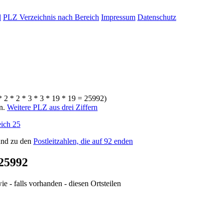
d
PLZ Verzeichnis nach Bereich
Impressum
Datenschutz
* 2 * 2 * 3 * 3 * 19 * 19 = 25992)
rn.
Weitere PLZ aus drei Ziffern
ich 25
nd zu den
Postleitzahlen, die auf 92 enden
25992
e - falls vorhanden - diesen Ortsteilen