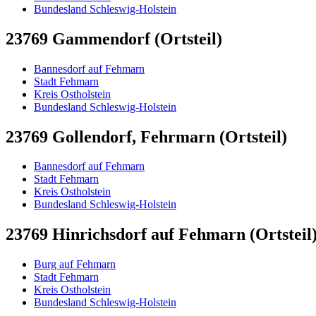
Bundesland Schleswig-Holstein
23769 Gammendorf (Ortsteil)
Bannesdorf auf Fehmarn
Stadt Fehmarn
Kreis Ostholstein
Bundesland Schleswig-Holstein
23769 Gollendorf, Fehrmarn (Ortsteil)
Bannesdorf auf Fehmarn
Stadt Fehmarn
Kreis Ostholstein
Bundesland Schleswig-Holstein
23769 Hinrichsdorf auf Fehmarn (Ortsteil
Burg auf Fehmarn
Stadt Fehmarn
Kreis Ostholstein
Bundesland Schleswig-Holstein