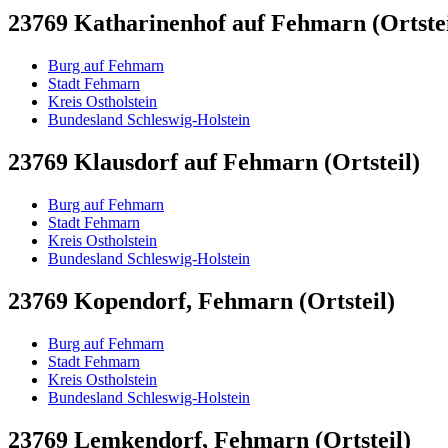
23769 Katharinenhof auf Fehmarn (Ortstei
Burg auf Fehmarn
Stadt Fehmarn
Kreis Ostholstein
Bundesland Schleswig-Holstein
23769 Klausdorf auf Fehmarn (Ortsteil)
Burg auf Fehmarn
Stadt Fehmarn
Kreis Ostholstein
Bundesland Schleswig-Holstein
23769 Kopendorf, Fehmarn (Ortsteil)
Burg auf Fehmarn
Stadt Fehmarn
Kreis Ostholstein
Bundesland Schleswig-Holstein
23769 Lemkendorf, Fehmarn (Ortsteil)