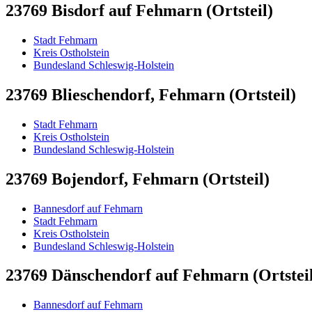
23769 Bisdorf auf Fehmarn (Ortsteil)
Stadt Fehmarn
Kreis Ostholstein
Bundesland Schleswig-Holstein
23769 Blieschendorf, Fehmarn (Ortsteil)
Stadt Fehmarn
Kreis Ostholstein
Bundesland Schleswig-Holstein
23769 Bojendorf, Fehmarn (Ortsteil)
Bannesdorf auf Fehmarn
Stadt Fehmarn
Kreis Ostholstein
Bundesland Schleswig-Holstein
23769 Dänschendorf auf Fehmarn (Ortsteil
Bannesdorf auf Fehmarn