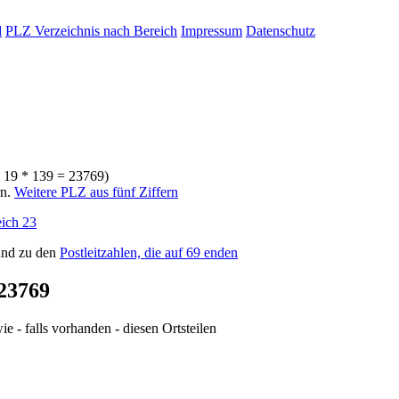
d
PLZ Verzeichnis nach Bereich
Impressum
Datenschutz
* 19 * 139 = 23769)
rn.
Weitere PLZ aus fünf Ziffern
ich 23
nd zu den
Postleitzahlen, die auf 69 enden
23769
e - falls vorhanden - diesen Ortsteilen