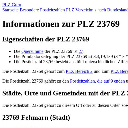
PLZ Guru
Startseite
Besondere Postleitzahlen
PLZ Verzeichnis nach Bundeslan
Informationen zur PLZ 23769
Eigenschaften der PLZ 23769
Die
Quersumme
der PLZ 23769 ist
27
Die Primfaktorzerlegung der PLZ 23769 ist 3,3,19,139 (3 * 3 
Die Postleitzahl 23769 besteht aus fünf unterschiedlichen Ziffe
Die Postleitzahl 23769 gehört zum
PLZ Bereich 2
und zum
PLZ Bere
Die Postleitzahl 23769 gehört zu den
Postleitzahlen, die auf 9 enden
u
Städte, Orte und Gemeinden mit der PLZ 
Die Postleitzahl 23769 gehört zu diesem Ort oder zu diesen Orten sowi
23769 Fehmarn (Stadt)