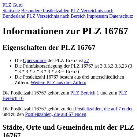
PLZ Guru
Startseite
Besondere Postleitzahlen
PLZ Verzeichnis nach
Bundesland
PLZ Verzeichnis nach Bereich
Impressum
Datenschutz
Informationen zur PLZ 16767
Eigenschaften der PLZ 16767
Die
Quersumme
der PLZ 16767 ist
27
Die Primfaktorzerlegung der PLZ 16767 ist 3,3,3,3,3,3,23 (3
* 3 * 3 * 3 * 3 * 3 * 23 = 16767)
Die Postleitzahl 16767 besteht aus drei unterschiedlichen
Ziffern.
Weitere PLZ aus drei Ziffern
Die Postleitzahl 16767 gehört zum
PLZ Bereich 1
und zum
PLZ
Bereich 16
Die Postleitzahl 16767 gehört zu den
Postleitzahlen, die auf 7 enden
und zu den
Postleitzahlen, die auf 67 enden
Städte, Orte und Gemeinden mit der PLZ
16767