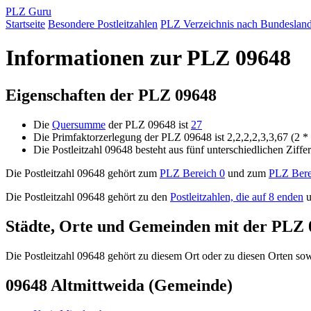
PLZ Guru
Startseite
Besondere Postleitzahlen
PLZ Verzeichnis nach Bundeslan
Informationen zur PLZ 09648
Eigenschaften der PLZ 09648
Die
Quersumme
der PLZ 09648 ist
27
Die Primfaktorzerlegung der PLZ 09648 ist 2,2,2,2,3,3,67 (2 * 
Die Postleitzahl 09648 besteht aus fünf unterschiedlichen Ziffe
Die Postleitzahl 09648 gehört zum
PLZ Bereich 0
und zum
PLZ Bere
Die Postleitzahl 09648 gehört zu den
Postleitzahlen, die auf 8 enden
u
Städte, Orte und Gemeinden mit der PLZ 
Die Postleitzahl 09648 gehört zu diesem Ort oder zu diesen Orten sowi
09648 Altmittweida (Gemeinde)