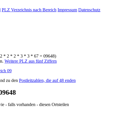
d
PLZ Verzeichnis nach Bereich
Impressum
Datenschutz
2 * 2 * 2 * 3 * 3 * 67 = 09648)
rn.
Weitere PLZ aus fünf Ziffern
ich 09
nd zu den
Postleitzahlen, die auf 48 enden
09648
e - falls vorhanden - diesen Ortsteilen