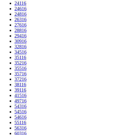
24116
24616
24816
26316
27616
28816
29416
30916
32816
34516
35116
35216
35516
35716
37216
38116
39116
41516
49716
54316
54516
54616
55116
56316
60316