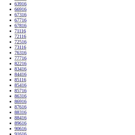
63916
66916
67316
67716
67816
71116
72116
72516
73116
76316
77716
82216
83416
84416
85116
85416
85716
86316
86916
87616
88316
88416
89616
90616
91616